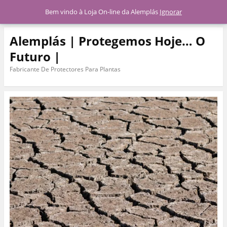
Menu
Bem vindo à Loja On-line da Alemplás
Ignorar
Alemplás | Protegemos Hoje… O
Futuro |
Fabricante De Protectores Para Plantas