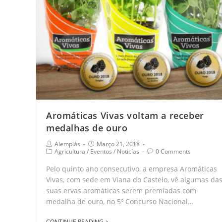
Aromáticas Vivas voltam a receber
medalhas de ouro
Alemplás
Março 21, 2018
Agricultura
/
Eventos
/
Noticías
0 Comments
Pelo quinto ano consecutivo, a empresa Aromáticas
Vivas, com sede em Viana do Castelo, vê algumas da
suas ervas aromáticas serem premiadas com
medalha de ouro, no 5º Concurso Nacional…
CONTINUE READING