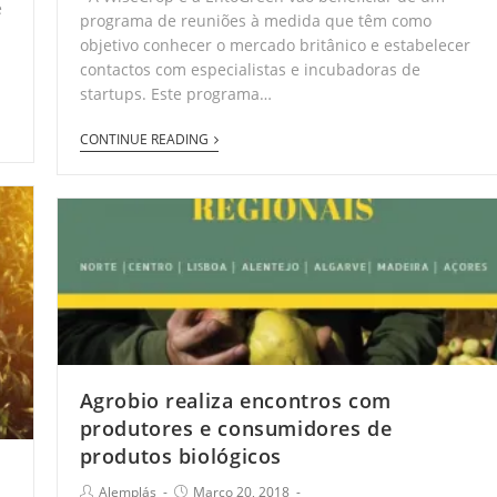
e
programa de reuniões à medida que têm como
objetivo conhecer o mercado britânico e estabelecer
contactos com especialistas e incubadoras de
startups. Este programa…
CONTINUE READING
Agrobio realiza encontros com
produtores e consumidores de
produtos biológicos
Alemplás
Março 20, 2018