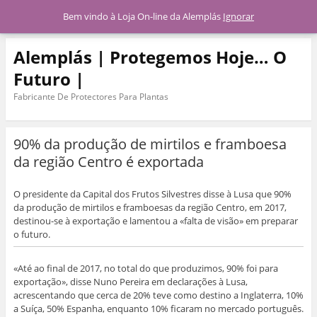
Menu
Bem vindo à Loja On-line da Alemplás
Ignorar
Alemplás | Protegemos Hoje… O
Futuro |
Fabricante De Protectores Para Plantas
90% da produção de mirtilos e framboesa
da região Centro é exportada
O presidente da Capital dos Frutos Silvestres disse à Lusa que 90%
da produção de mirtilos e framboesas da região Centro, em 2017,
destinou-se à exportação e lamentou a «falta de visão» em preparar
o futuro.
«Até ao final de 2017, no total do que produzimos, 90% foi para
exportação», disse Nuno Pereira em declarações à Lusa,
acrescentando que cerca de 20% teve como destino a Inglaterra, 10%
a Suíça, 50% Espanha, enquanto 10% ficaram no mercado português.