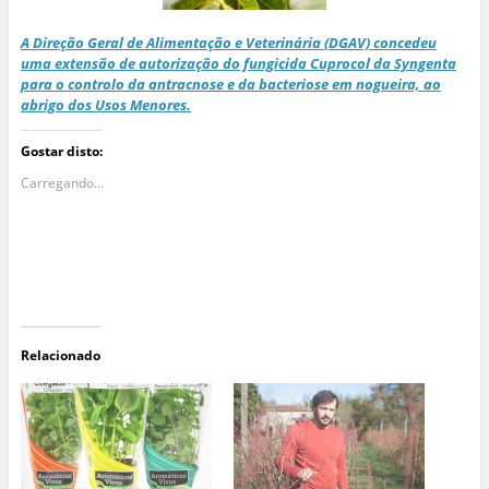
A Direção Geral de Alimentação e Veterinária (DGAV) concedeu
uma extensão de autorização do fungicida Cuprocol da Syngenta
para o controlo da antracnose e da bacteriose em nogueira, ao
abrigo dos Usos Menores.
Gostar disto:
Carregando...
Relacionado