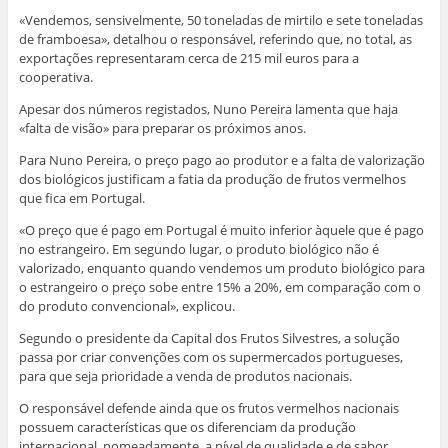
«Vendemos, sensivelmente, 50 toneladas de mirtilo e sete toneladas
de framboesa», detalhou o responsável, referindo que, no total, as
exportações representaram cerca de 215 mil euros para a
cooperativa.
Apesar dos números registados, Nuno Pereira lamenta que haja
«falta de visão» para preparar os próximos anos.
Para Nuno Pereira, o preço pago ao produtor e a falta de valorização
dos biológicos justificam a fatia da produção de frutos vermelhos
que fica em Portugal.
«O preço que é pago em Portugal é muito inferior àquele que é pago
no estrangeiro. Em segundo lugar, o produto biológico não é
valorizado, enquanto quando vendemos um produto biológico para
o estrangeiro o preço sobe entre 15% a 20%, em comparação com o
do produto convencional», explicou.
Segundo o presidente da Capital dos Frutos Silvestres, a solução
passa por criar convenções com os supermercados portugueses,
para que seja prioridade a venda de produtos nacionais.
O responsável defende ainda que os frutos vermelhos nacionais
possuem características que os diferenciam da produção
internacional, nomeadamente, a nível de qualidade e de sabor.