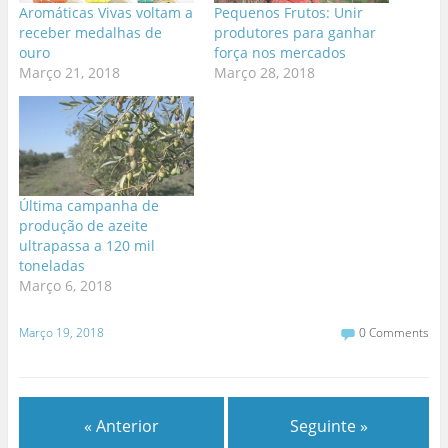
Aromáticas Vivas voltam a
Pequenos Frutos: Unir
receber medalhas de
produtores para ganhar
ouro
força nos mercados
Março 21, 2018
Março 28, 2018
Última campanha de
produção de azeite
ultrapassa a 120 mil
toneladas
Março 6, 2018
Março 19, 2018
0 Comments
« Anterior
Seguinte »